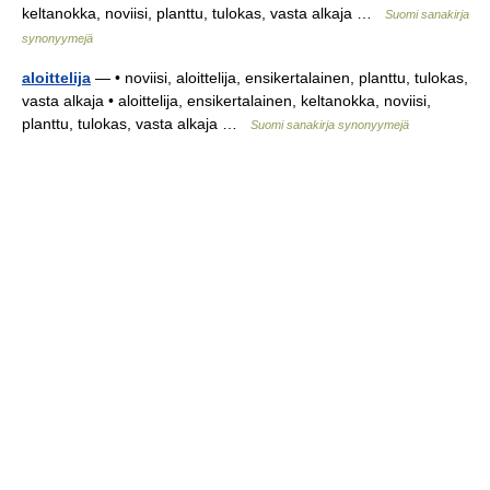
keltanokka, noviisi, planttu, tulokas, vasta alkaja …
Suomi sanakirja
synonyymejä
aloittelija
— • noviisi, aloittelija, ensikertalainen, planttu, tulokas,
vasta alkaja • aloittelija, ensikertalainen, keltanokka, noviisi,
planttu, tulokas, vasta alkaja …
Suomi sanakirja synonyymejä