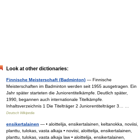
Look at other dictionaries:
Finnische Meisterschaft (Badminton)
— Finnische
Meisterschaften im Badminton werden seit 1955 ausgetragen. Ein
Jahr später starteten die Juniorentitelkämpfe. Deutlich später,
1990, begannen auch internationale Titelkämpfe.
Inhaltsverzeichnis 1 Die Titelträger 2 Juniorentitelträger 3… …
Deutsch Wikipedia
ensikertalainen
— • aloittelija, ensikertalainen, keltanokka, noviisi,
planttu, tulokas, vasta alkaja • noviisi, aloittelija, ensikertalainen,
planttu, tulokas, vasta alkaja law • aloittelija, ensikertalainen,