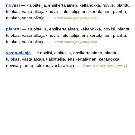
noviisi
— • aloittelija, ensikertalainen, keltanokka, noviisi, planttu,
tulokas, vasta alkaja • noviisi, aloittelija, ensikertalainen, planttu,
tulokas, vasta alkaja …
Suomi sanakirja synonyymejä
planttu
— • aloittelija, ensikertalainen, keltanokka, noviisi, planttu,
tulokas, vasta alkaja • noviisi, aloittelija, ensikertalainen, planttu,
tulokas, vasta alkaja …
Suomi sanakirja synonyymejä
vasta-alkaja
— • noviisi, aloittelija, ensikertalainen, planttu,
tulokas, vasta alkaja • aloittelija, ensikertalainen, keltanokka,
noviisi, planttu, tulokas, vasta alkaja …
Suomi sanakirja synonyymejä