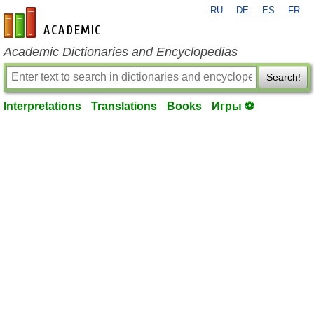
RU
DE
ES
FR
en-academic.com
Academic Dictionaries and Encyclopedias
Search!
Interpretations
Translations
Books
Игры ⚽